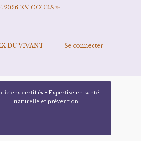
 2026 EN COURS ✨
IX DU VIVANT
Se connecter
aticiens certifiés • Expertise en santé
naturelle et prévention