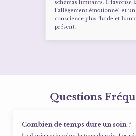
schémas limitants. Il favorise l
l’allègement émotionnel et un
conscience plus fluide et lu
présent.
Questions Fréqu
Combien de temps dure un soin ?
La durée varie selon le type de soin. Les s