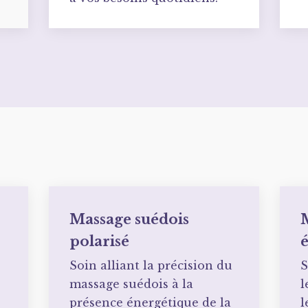
Massage suédois
polarisé
Soin alliant la précision du
S
massage suédois à la
l
s
présence énergétique de la
l