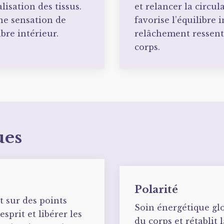
alisation des tissus.
et relancer la circula
ne sensation de
favorise l’équilibre 
ibre intérieur.
relâchement ressenti
corps.
ues
Polarité
 sur des points
Soin énergétique glo
esprit et libérer les
du corps et rétablit 