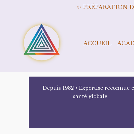
✨ PRÉPARATION D
ACCUEIL
ACA
Depuis 1982 • Expertise reconnue 
santé globale