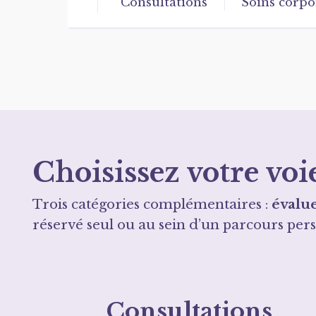
Consultations
Soins corpo
Choisissez votre v
Trois catégories complémentaires :
évalu
réservé seul ou au sein d’un parcours pers
Consultations