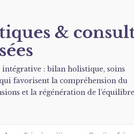
stiques & consul
sées
ntégrative : bilan holistique, soins
 qui favorisent la compréhension du
nsions et la régénération de l’équilibr