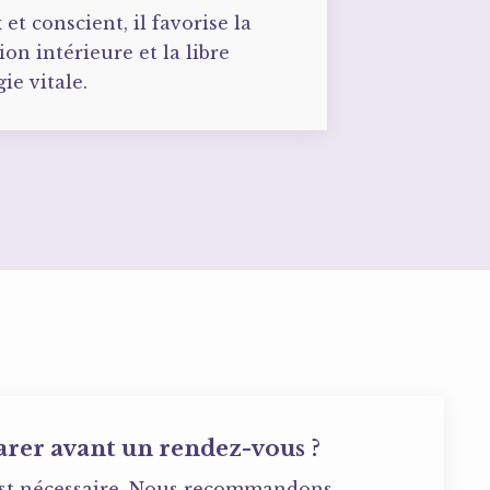
t conscient, il favorise la
ion intérieure et la libre
ie vitale.
arer avant un rendez-vous ?
est nécessaire. Nous recommandons