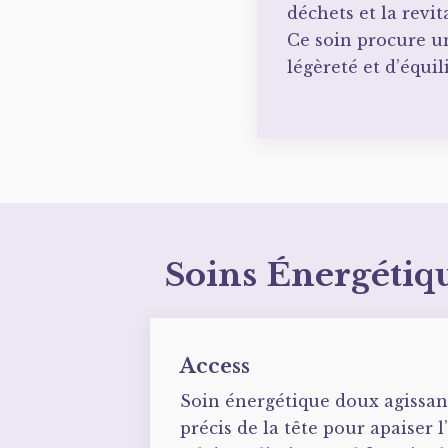
déchets et la revit
Ce soin procure u
légèreté et d’équil
Soins Énergétiq
Access
Soin énergétique doux agissant
précis de la tête pour apaiser l’