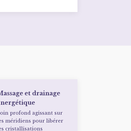
Massage et drainage
énergétique
oin profond agissant sur
es méridiens pour libérer
es cristallisations