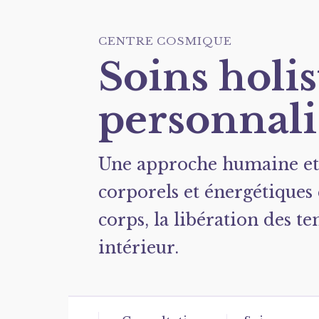
CENTRE COSMIQUE
Soins holi
personnali
Une approche humaine et i
corporels et énergétiques
corps, la libération des te
intérieur.