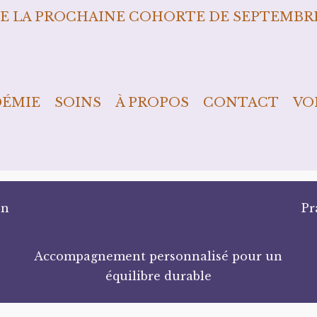
E LA PROCHAINE COHORTE DE SEPTEMBRE
DÉMIE
SOINS
À PROPOS
CONTACT
VO
en
Pr
Accompagnement personnalisé pour un
équilibre durable