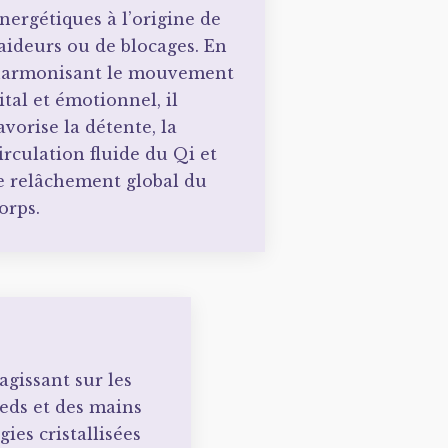
nergétiques à l’origine de
aideurs ou de blocages. En
armonisant le mouvement
ital et émotionnel, il
avorise la détente, la
irculation fluide du Qi et
e relâchement global du
orps.
gissant sur les
ieds et des mains
gies cristallisées