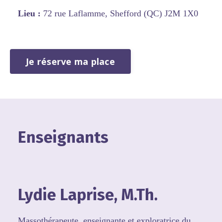
Lieu :
72 rue Laflamme, Shefford (QC) J2M 1X0
Je réserve ma place
Enseignants
Lydie Laprise, M.Th.
Massothérapeute, enseignante et exploratrice du